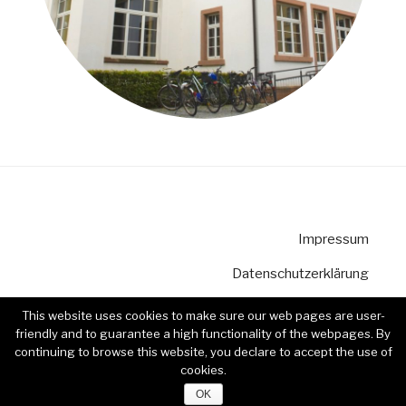
Impressum
Datenschutzerklärung
Kontakt
This website uses cookies to make sure our web pages are user-
friendly and to guarantee a high functionality of the webpages. By
continuing to browse this website, you declare to accept the use of
cookies.
OK