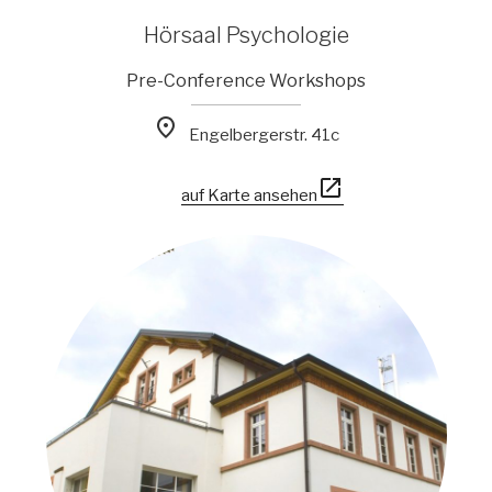
Hörsaal Psychologie
Pre-Conference Workshops

Engelbergerstr. 41c

auf Karte ansehen