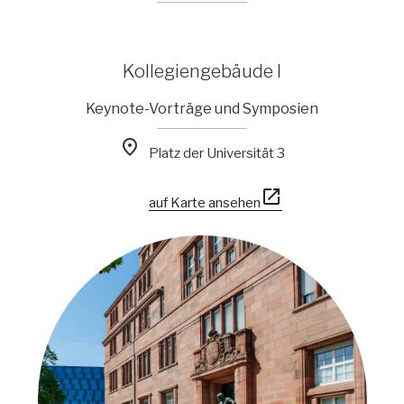
Kollegiengebäude I
Keynote-Vorträge und Symposien

Platz der Universität 3

auf Karte ansehen