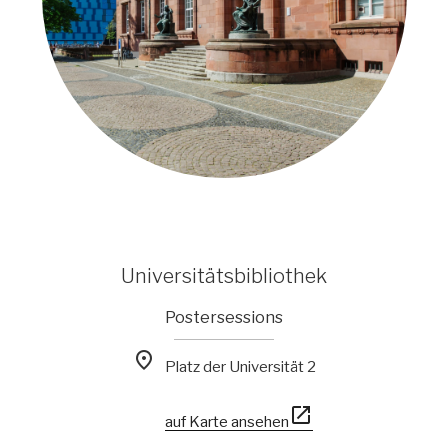
Universitätsbibliothek
Postersessions

Platz der Universität 2

auf Karte ansehen